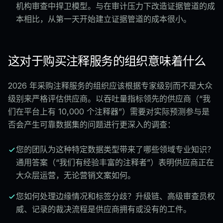
机构审查中捍卫模型。与在审计压力下改造证据管道的成
本相比，从第一天开始建立证据管道的成本很小。
这对于购买注释服务的组织意味着什么
2026 年采购注释服务的组织应该根据专家级别而不是大众
级别来严格评估供应商。以吞吐量指标领先的供应商（“我
们在平台上有 10,000 个注释器”）需要对实际预测参与是
否会产生可靠数据集的问题进行更深入的调查：
您的团队为这种特定数据类型带来了哪些领域专业知识？
通用答案（“我们有经验丰富的注释者”）表明供应商正在
大众层运营，无论营销文案如何。
您如何处理边缘情况和标签分歧？升级链、高级审查员权
威、记录的裁决流程是供应商拥有或没有的工件。