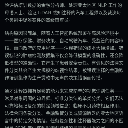
险评估培训数据的金融分析师、处理亚太地区 NLP 工作的
母语人士、验证 LiDAR 感知注释的汽车工程师以及裁决每
个类别中疑难案件的高级审查员。
结构原因很简单。随着人工智能系统部署在高风险环境中
——医疗保健、财务决策、自动驾驶汽车、受监管的内容审
核、面向政府的应用程序——注释错误的成本大幅增加。错
误标记的肿瘤检测数据集不仅会降低模型的准确性，还会降
低模型的准确性。它产生了患者安全责任。有偏见的法律文
件分类器会产生大规模的歧视性结果。被错误注释的金融欺
诈培训集作为生产贷款中无声的决策错误而传播。
通才注释器拥有足够的能力来完成简单的视觉识别任务——
常见对象周围的边界框、标准分类法的单类分类。它们无法
可靠地标记复杂的特定领域信息：临床不良药物相互作用、
法律合同条款分类、金融监管分类或资源匮乏的亚太地区语
言中的特定文化情绪。任务复杂性和注释器能力之间的不匹