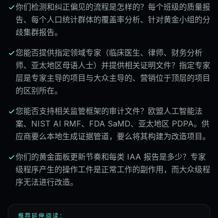
你们检测和纠正偏见的流程是怎样的？每个班级的质量报
告、每个人口统计群体的覆盖率分析、针对黄金小组的分
歧集群报告。
您能否提供指定领域专家（临床医生、律师、财务分析
师、亚太地区母语人士）并提供相关证明文件？指定专家
层是专家主导的项目与大众主导的、营销位于顶层的项目
的区别所在。
您能否支持相关监管框架的审计文件？欧盟人工智能法
案、NIST AI RMF、FDA SaMD、亚太地区 PDPA。供
应商要么本地生成证据管道，要么将其构建为改造项目。
你们的黄金面板更新节奏和每类 IAA 报告是多少？专家
级程序产生的操作工件是正常工作的副作用，而大众级程
序无法进行改造。
推荐延伸阅读：