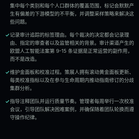
集中每个类别和每个人口群体的覆盖范围，标记会默默产
生有偏差的下游模型的不平衡，并调整采样策略来解决这
些问题。
记录审计追踪的标签理由。每个裁决的决定都会记录理
由、指定的审查者以及监管相关的背景。审计渠道产生的
欧盟人工智能法案第 9-15 条证据是正常运营的副作用，
而不是改造。
维护金面板和校准过程。策展人拥有滚动黄金面板更新、
每类校准指标以及在参与生命周期内推动指南修订的分歧
集群分析。
指导注释团队并运行质量节奏。管理者每周举行一次校准
会议，引导团队解决困难案例，并确保随着团队轮换而遵
守操作纪律。