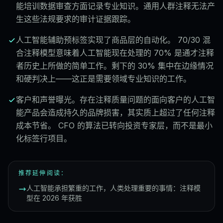
能培训数据审查方面记录专业知识。通用人群注释无法产
生这些法规要求的审计证据跟踪。
人工智能辅助预标签实现了商品层的自动化。 70/30 混
合注释模型意味着人工智能现在处理的 70% 是通才注释
者历史上所做的简单工作。剩下的 30% 集中在边缘情况
和硬判决上——这正是需要领域专业知识的工作。
客户和声誉曝光。存在注释质量问题的面向客户的人工智
能产品会造成持久的品牌损害，其实质上超过了任何注释
成本节省。 CFO 的算法已转向投资专家层，而不是最小
化标签行项目。
推荐延伸阅读：
人工智能承担繁重的工作，人类处理重要的事情：注释模
型在 2026 年获胜