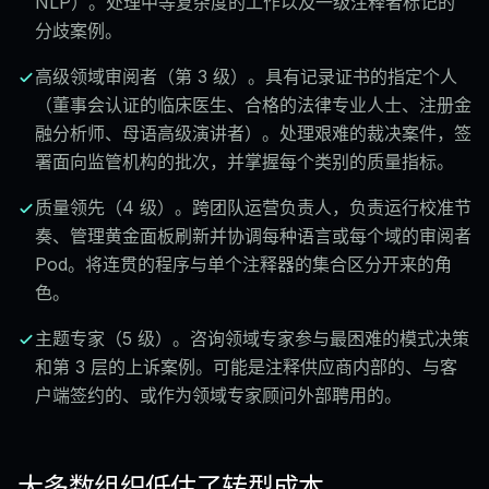
NLP）。处理中等复杂度的工作以及一级注释者标记的
分歧案例。
高级领域审阅者（第 3 级）。具有记录证书的指定个人
（董事会认证的临床医生、合格的法律专业人士、注册金
融分析师、母语高级演讲者）。处理艰难的裁决案件，签
署面向监管机构的批次，并掌握每个类别的质量指标。
质量领先（4 级）。跨团队运营负责人，负责运行校准节
奏、管理黄金面板刷新并协调每种语言或每个域的审阅者
Pod。将连贯的程序与单个注释器的集合区分开来的角
色。
主题专家（5 级）。咨询领域专家参与最困难的模式决策
和第 3 层的上诉案例。可能是注释供应商内部的、与客
户端签约的、或作为领域专家顾问外部聘用的。
大多数组织低估了转型成本