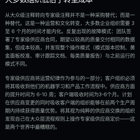
从大众级注释转向专家级注释并不是一种采购替代；而是一
种替代。这是一种运营和文化转变，大多数企业组织需要 3
至 6 个月的时间才能内化。反复出现的故障模式：团队签
署了专家级供应商合同，期望以较高的质量交付相同的数据
集，但成本较高，并发现整个操作模式（模式版本控制、黄
金面板校准、审计跟踪文档、每类质量报告）与之前运行的
模式不同。
专家级供应商将运营纪律作为参与的一部分；客户组织必须
将其吸收到他们的机器学习和产品工作流程中。供应商方面
的提升时间为 6-10 周；客户端吸收时间为3-6个月。计划
在供应商变更的同时吸收客户端的组织能够在前两个生产周
期内持续获得质量优势。将其视为纯粹的供应商交换的组织
发现自己在大众层流程规则上操作专家级供应商定价——这
是两个世界中最糟糕的。