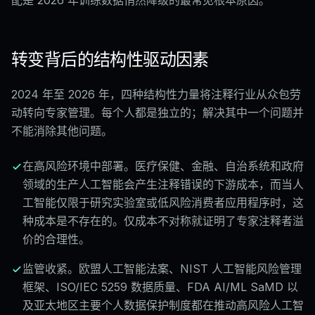
配是 2026 年训练数据悄然降级的最常见根本原因。
转变背后的结构性驱动因素
2024 年至 2026 年，四种结构性力量将注释行业从众包劳
动转向专家管理。每个人都是独立的；解决其中一个问题并
不能消除其他问题。
在高风险环境中部署。医疗保健、金融、自治系统和政府
领域的生产人工智能会产生注释错误的下游成本，而当人
工智能仅限于研究实验室或低风险消费者应用程序时，这
种成本是不存在的。仅成本不对称就证明了专家注释者溢
价的合理性。
监管收紧。欧盟人工智能法案、NIST 人工智能风险管理
框架、ISO/IEC 5259 数据质量、FDA AI/ML SaMD 以
及亚太地区主要个人数据保护制度都在推动高风险人工智