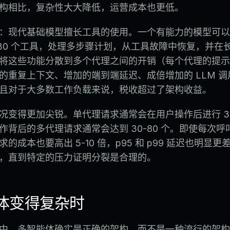
构相比，复杂性大大降低，运营成本也更低。
：现代基础模型擅长工具的使用。一个有能力的模型可以
0-30 个工具，处理多步骤计划，从工具故障中恢复，并在
将这些功能分散到多个代理之间的开销（每个代理的提示
的重复上下文、增加的端到端延迟、成倍增加的 LLM 
且对于大多数工作负载来说，税收超过了架构收益。
变得更加尖锐。单代理请求通常会在用户操作后进行 3-10
作背后的多代理请求通常会达到 30-80 个。即使每次
的成本也要高出 5-10 倍，p95 和 p99 延迟也明显
，直到特定的压力证明分裂是合理的。
体变得复杂时
中，多智能体确实是正确的架构，而不是一种流行的架构