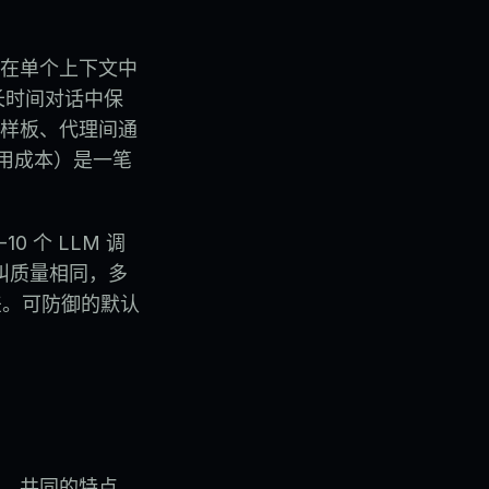
在单个上下文中
长时间对话中保
样板、代理间通
调用成本）是一笔
 个 LLM 调
呼叫质量相同，多
更差。可防御的默认
。共同的特点