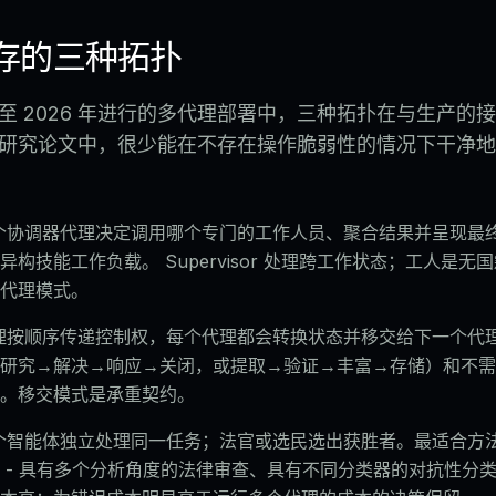
存的三种拓扑
 年至 2026 年进行的多代理部署中，三种拓扑在与生产
研究论文中，很少能在不存在操作脆弱性的情况下干净地
个协调器代理决定调用哪个专门的工作人员、聚合结果并呈现最
异构技能工作负载。 Supervisor 处理跨工作状态；工人是无
代理模式。
理按顺序传递控制权，每个代理都会转换状态并移交给下一个代
研究→解决→响应→关闭，或提取→验证→丰富→存储）和不需
。移交模式是承重契约。
个智能体独立处理同一任务；法官或选民选出获胜者。最适合方
 - 具有多个分析角度的法律审查、具有不同分类器的对抗性分