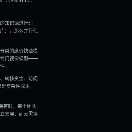
的知识源进行研
库），那么并行代
分类的廉价快速模
专门视觉模型——
性。
、转移资金、访问
仅是复杂性成本，
队拥有时，每个团队
立发展，而无需协