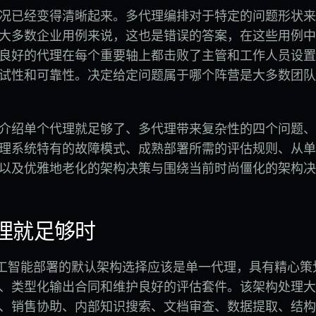
年，情况已经变得清晰起来。多代理编排对于特定的问题形状
大多数企业用例来说，这也是错误的答案，在这些用例中
良好的代理在每个重要轴上都击败了主管和工作人员设置 
试性和可靠性。决定给定问题属于哪个阵营是大多数团队
介绍单个代理就足够了、多代理带来复杂性的四个问题、
理系统特有的故障模式、成熟部署所需的评估规则、从单
以及优雅地老化的架构决策与围绕当前时尚僵化的架构决
理就足够时
业人工智能部署的默认架构选择应该是单一代理，具有精心
、类型化输出合同和维护良好的评估套件。该架构处理大
、销售协助、内部知识搜索、文档审查、数据提取、结构