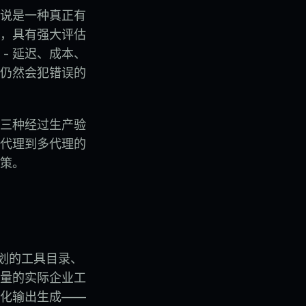
来说是一种真正有
，具有强大评估
- 延迟、成本、
仍然会犯错误的
三种经过生产验
代理到多代理的
策。
策划的工具目录、
量的实际企业工
化输出生成——