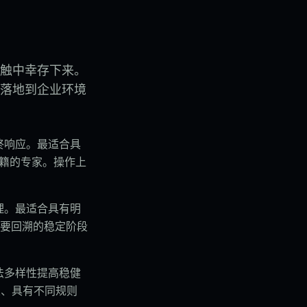
的接触中幸存下来。
落地到企业环境
终响应。最适合具
国籍的专家。操作上
理。最适合具有明
要回溯的稳定阶段
法多样性提高稳健
类、具有不同规则