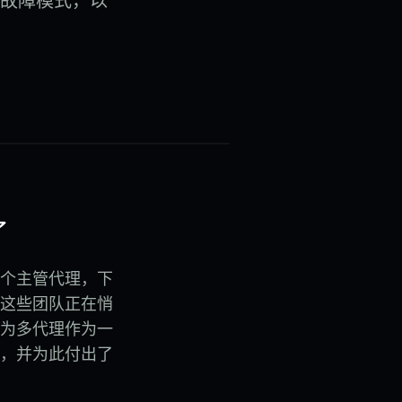
故障模式，以
了
一个主管代理，下
，这些团队正在悄
为多代理作为一
，并为此付出了