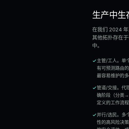
生产中生
在我们 2024
其他拓扑存在于
中。
主管/工人。单
有可预测路由的
最容易维护的多
管道/交接。代
确阶段（分类→
定义的工作流程
并行/选民。多
性的高风险决策