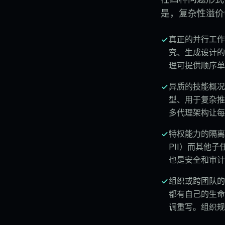
是，复杂性溢价
真正的并行工作
究、生成设计的
理可提供顺序单
异质的技能概况
型、用于复杂推
多代理架构让每
特权能力的隔离
PII）而其他
也是安全和审计
组织或跨团队的
都有自己的生命
调重写。组织规