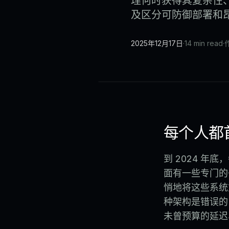
理何时获得其复杂性
及区分可防御部署和
2025年12月17日
·
14 min read
·
作
每个人都
到 2024 
面有一些专门的
悄地将这些系统
种架构是错误的
未曾预算的延迟