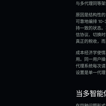
与多代理同等架
原因是结构性的
可靠地编排 1
持一致的状态。
信协议、切换时
真正的税收，而
成本经济学使情况
用。同一用户操
代理系统每次请求
设置是单一代理
当多智能
在四种问题形式