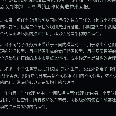
会以具体的、可衡量的工作负载收益来回报。
。如果一项任务分解为可以同时运行的独立子任务（跨五个不同
四种变体、根据三个单独的规则集进行验证、同时查询三个数据
个代理无法比拟的挂钟加速。延迟优势是架构的合理性。
。当不同的子任务真正受益于不同的模型时——用于路由和意图
理的前沿模型、用于代码生成的专门代码模型、用于图像理解的
个步骤都在正确的成本质量点上运行。成本经济学是架构的合理
。如果一个子任务需要提升权限（写入生产、发送外部电子邮件
子任务不需要，则将它们分成具有不同权限范围的不同代理，这不
的胜利。纵深防御论证是架构上的合理性。
工作流程。当“代理 A”由一个团队拥有而“代理 B”由另一个团
周期、评估套件、所有权和发布节奏，协议级分离使它们能够独
模的扩展是架构的合理性。