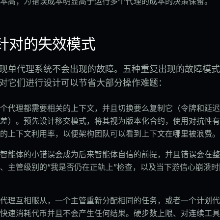
本高；为错误成本明显高于运行多个代理的成本的决策保留。
针对的失效模式
现单代理系统不会出现的故障。五种重复出现的故障模式
对它们进行设计可以节省大部分操作难题：
个代理都需要相关的上下文，并且切换要么复制它（令牌和延迟
差）。预先设计移交模式，将其视为版本化合约，使用对抗性有
的上下文利用率，以便架构团队可以看到上下文在哪里被浪费。
智能体的小错误会成为后来智能体自信的前提，并且错误会在整
、主管级别的“我是否仍在正轨上”检查，以及当下游信心崩溃
代理互相服从，一个主管重新分配相同的任务，或者一个计划代
快速消耗代币并且不会产生任何结果。硬步数上限、对连续工具