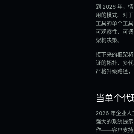
到 2026 
用的模式。对于
工具的单个工具
可观察性、可调
架构决策。
接下来的框架将
证的拓扑、多代
严格升级路径，
当单个代
2026 年企
强大的系统提示
作——客户支持