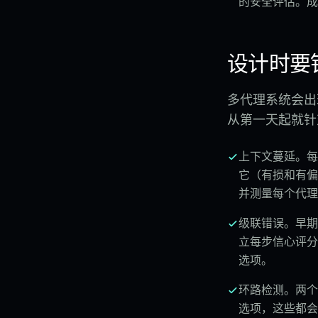
的安全评估。成
设计时要
多代理系统会出
从第一天起就针
上下文蔓延。每
它（有损和有偏
并测量每个代理
级联错误。早期
立每步信心评分
选项。
环路检测。两个
选项，这些都会