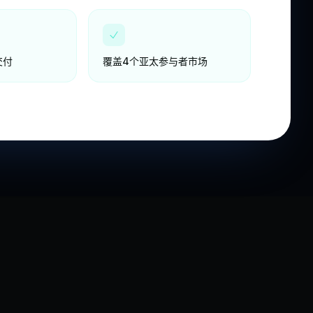
交付
覆盖4个亚太参与者市场