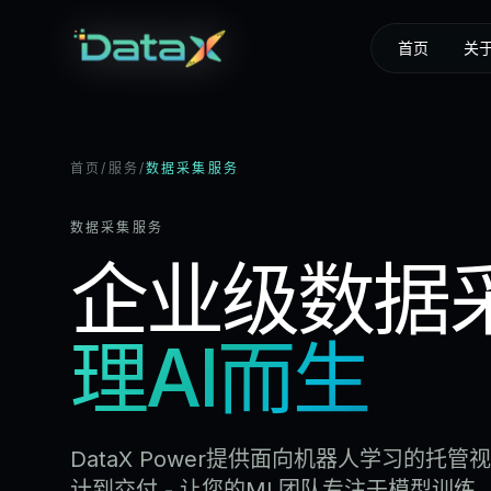
首页
关
首页
/
服务
/
数据采集服务
数据采集服务
企业级数据
理AI而生
DataX Power提供面向机器人学习的托管
计到交付 - 让您的ML团队专注于模型训练