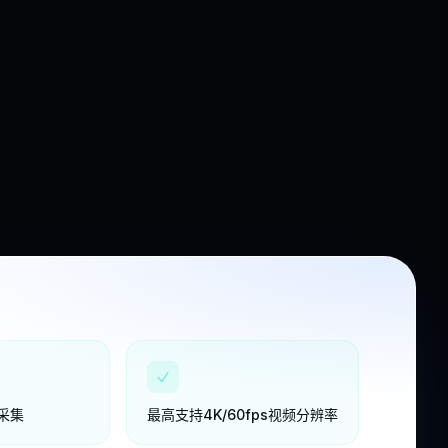
采集
最高支持4K/60fps视频分辨率