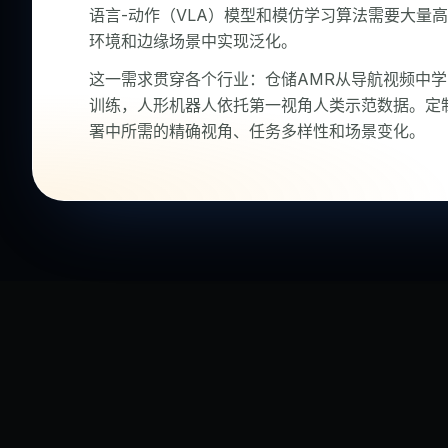
语言-动作（VLA）模型和模仿学习算法需要大量
环境和边缘场景中实现泛化。
这一需求贯穿各个行业：仓储AMR从导航视频中
训练，人形机器人依托第一视角人类示范数据。定
署中所需的精确视角、任务多样性和场景变化。