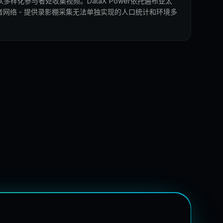
样化参与者处收集视频。DataX Power依托遍布亚太
作者网络 - 提供录影棚采集无法单独实现的人口统计和环境多