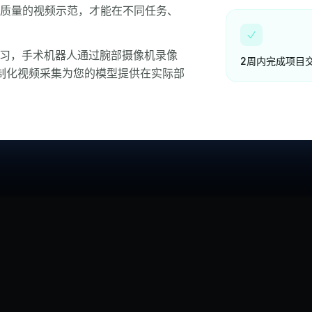
高质量的视频示范，才能在不同任务、
学习，手术机器人通过腕部摄像机录像
2周内完成项目
制化视频采集为您的模型提供在实际部