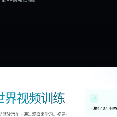
世界视频训练
已执行10万小时
驾驶汽车 - 通过观察来学习。视觉-