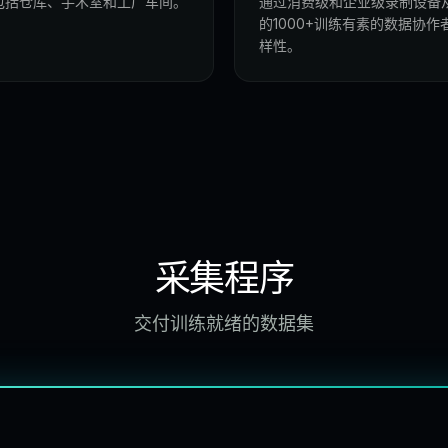
包括仓库、手术室和工厂车间。
通过消费级和企业级录制设备从多
的1000+训练有素的数据协
样性。
采集程序
交付训练就绪的数据集