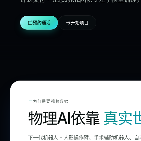
预约通话
开始项目
为何需要视频数据
物理AI依靠
真实
下一代机器人 - 人形操作臂、手术辅助机器人、自动