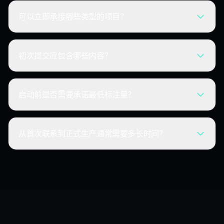
可以立即承接哪些类型的项目？
初次提交应包含哪些内容？
启动前是否需要承诺最低标注量？
从首次联系到正式生产通常需要多长时间？