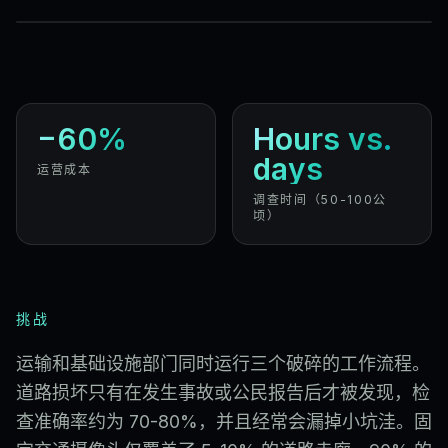
−60%
Hours vs.
days
运营成本
调查时间（50-100公
顷）
挑战
运输和基础设施部门同时运行三个破碎的工作流程。
道路损坏只有在发生事故或公民报告后才被发现，检
查准确率约为 70-80%，并且经常会漏掉小坑洼。固