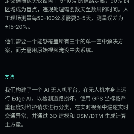
定交通摄像头仅覆盖了 5-10% 的道路走廊，90% 的
区域成为盲点，违规处理需要数天至数周的时间。人
工现场测量每50-100公顷需要3-5天，测量误差为
±15-20%。
他们需要一个能够覆盖所有三个的单一空中解决方
案，而无需用原始视频淹没中央系统。
方法
我们构建了一个 AI 无人机平台，在无人机本身上运
行 Edge AI，以检测道路损坏，使用 GPS 坐标按严
重程度对维护请求进行分类，在实时视频中巡逻实时
交通异常，并通过 3D 建模和 DSM/DTM 生成计算
土方量。