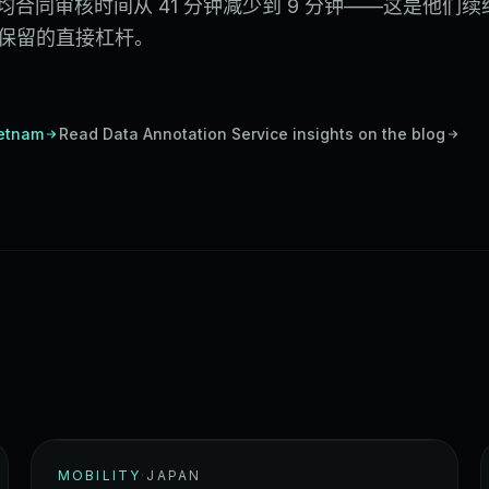
合同审核时间从 41 分钟减少到 9 分钟——这是他们续
R 保留的直接杠杆。
ietnam
Read
Data Annotation Service
insights on the blog
MOBILITY
·
JAPAN