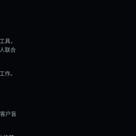
工具，
人联合
成工作。
在客户盲