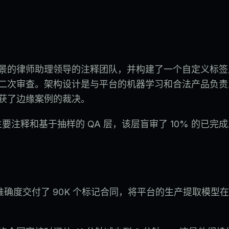
景的律师助理领导的注释团队，并构建了一个自定义标签
二次审查。架构设计是与平台的机器学习和合法产品负责
获了边缘案例的裁决。
要注释和基于抽样的 QA 层，该层盲审了 10% 的已完
级准确度交付了 90K 个标记合同，将平台的生产提取模型