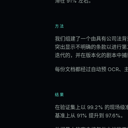
滞在 91% 左右。
方法
我们组建了一个由具有公司法背
突出显示不明确的条款以进行第
迭代的，并在版本化的剧本中捕
每份文档都经过自动预 OCR、主
结果
在验证集上以 99.2% 的现场
基准上从 91% 提升到 97.6%。