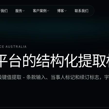
于我们
服务
客户案例
博客
联系我们
CE
·
AUSTRALIA
平台的结构化提取
R 级键值提取 - 条款输入、当事人标记和续订标志，